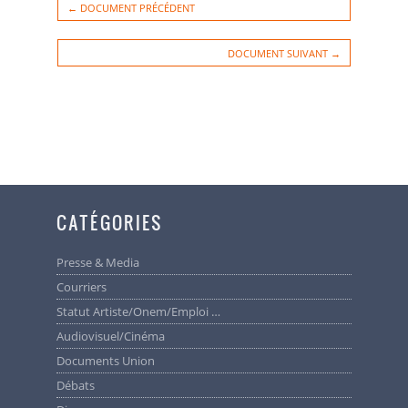
← DOCUMENT PRÉCÉDENT
DOCUMENT SUIVANT →
CATÉGORIES
Presse & Media
Courriers
Statut Artiste/Onem/Emploi …
Audiovisuel/cinéma
Documents Union
Débats