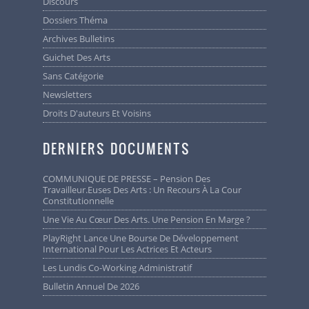
Discours
Dossiers Théma
Archives Bulletins
Guichet Des Arts
Sans Catégorie
Newsletters
Droits D'auteurs Et Voisins
DERNIERS DOCUMENTS
COMMUNIQUE DE PRESSE – Pension Des
Travailleur.euses Des Arts : Un Recours À La Cour
Constitutionnelle
Une Vie Au Cœur Des Arts. Une Pension En Marge ?
PlayRight Lance Une Bourse De Développement
International Pour Les Actrices Et Acteurs
Les Lundis Co-Working Administratif
Bulletin Annuel De 2026