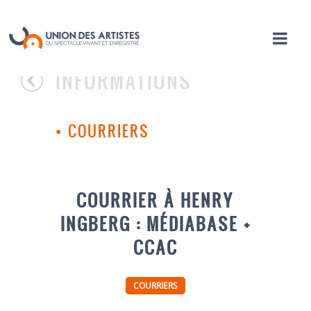
INFORMATIONS
•
COURRIERS
COURRIER À HENRY
INGBERG : MÉDIABASE +
CCAC
COURRIERS