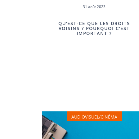
31 août 2023
QU’EST-CE QUE LES DROITS
VOISINS ? POURQUOI C’EST
IMPORTANT ?
AUDIOVISUEL/CINÉMA