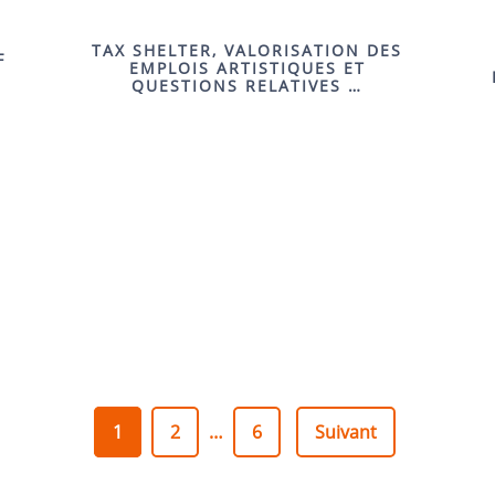
TAX SHELTER, VALORISATION DES
F
EMPLOIS ARTISTIQUES ET
QUESTIONS RELATIVES …
1
2
…
6
Suivant