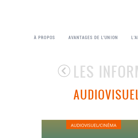
À PROPOS
AVANTAGES DE L’UNION
L’
LES INFOR
AUDIOVISUE
AUDIOVISUEL/CINÉMA