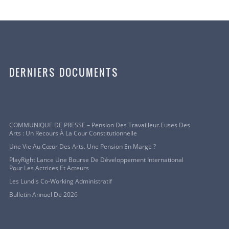
DERNIERS DOCUMENTS
COMMUNIQUE DE PRESSE – Pension Des Travailleur.euses Des
Arts : Un Recours À La Cour Constitutionnelle
Une Vie Au Cœur Des Arts. Une Pension En Marge ?
PlayRight Lance Une Bourse De Développement International
Pour Les Actrices Et Acteurs
Les Lundis Co-Working Administratif
Bulletin Annuel De 2026