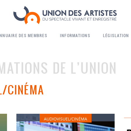
ANNUAIRE DES MEMBRES
INFORMATIONS
LÉGISLATION
MATIONS DE L’UNION
L/CINÉMA
CONVENTIONS COLLECTIVES
AUDIOVISUEL/CINÉMA