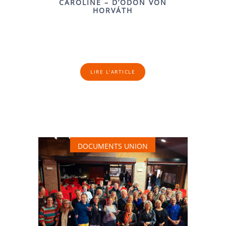
CAROLINE – D’ÖDÖN VON
HORVÁTH
LIRE L'ARTICLE
DOCUMENTS UNION