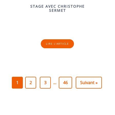
STAGE AVEC CHRISTOPHE
SERMET
LIRE L'ARTICLE
1
2
3
…
46
Suivant »