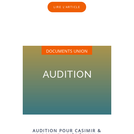
LIRE L'ARTICLE
DOCUMENTS UNION
AUDITION POUR CASIMIR &