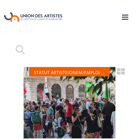
STATUT ARTISTE/ONEM/EMPLOI ...