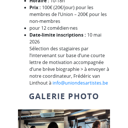
Horaire :
10-18h
Prix :
100€ (20€/jour) pour les
membres de l’Union – 200€ pour les
non-membres
pour 12 comédien·nes
Date-limite inscriptions :
10 mai
2026
Sélection des stagiaires par
l’intervenant sur base d’une courte
lettre de motivation accompagnée
d’une brève biographie > à envoyer à
notre coordinateur, Frédéric van
Linthout à
info@uniondesartistes.be
GALERIE PHOTO