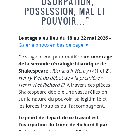
“USURPATION,
POSSESSION, MAL ET
POUVOIR…”
Le stage a eu lieu du 18 au 22 mai 2026
–
Galerie photo en bas de page ▼
Ce stage prend pour matière
un montage
de la seconde tétralogie historique de
Shakespeare :
Richard II
,
Henry IV
(1 et 2),
Henry V et du début de « la première »
Henri VI et Richard III
. À travers ces pièces,
Shakespeare déploie une vaste réflexion
sur la nature du pouvoir, sa légitimité et
les forces troubles qui l’accompagnent.
Le point de départ de ce travail est
l’usurpation du trône de Richard II par