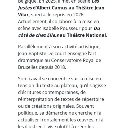
Belgique. En 2025, il met en scène
Les
Justes
d’Albert Camus au Théâtre Jean
Vilar,
spectacle repris en 2026.
Actuellement, il collabore à la mise en
scène avec Isabelle Pousseur pour
Du
côté de chez Elle.s
au Théâtre National.
Parallèlement à son activité artistique,
Jean-Baptiste Delcourt enseigne l’art
dramatique au Conservatoire Royal de
Bruxelles depuis 2018.
Son travail se concentre sur la mise en
tension du texte au plateau, qu’il s’agisse
d’écritures contemporaines, de
réinterprétation de textes de répertoire
ou de créations originales. Souvent
politique, sa démarche ne cherche ni à
actualiser frontalement les œuvres, ni à
les illustrer. Il vise plutôt à créer les