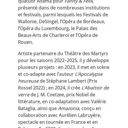
quatuor Alfama pour
Fanny & Félix
,
présenté dans de nombreuses institutions
et festivals, parmi lesquels les Festivals de
Wallonie, DeSingel, l’Opéra de Bordeaux,
l’Opéra du Luxembourg, le Palais des
Beaux-Arts de Charleroi et l’Opéra de
Rouen.
Artiste partenaire du Théâtre des Martyrs
pour les saisons 2022–2025, il y développe
plusieurs projets : en 2023, il met en scène
et co-adapte avec l’auteur
L’Apocalypse
heureuse
de Stéphane Lambert (Prix
Rossel 2022) ; en 2024, il crée
L’Abattoir de
verre
de J. M. Coetzee, prix Nobel de
littérature, en co-adaptation avec Valérie
Bataglia, ainsi que
Amazonia
, conçu en
collaboration avec Aurélien Labruyère,
spectacle en tournée en France et en