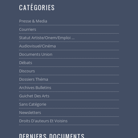
CATÉGORIES
Presse & Media
Courriers
Statut Artiste/Onem/Emploi …
Audiovisuel/cinéma
Documents Union
Débats
Discours
Dossiers Théma
Archives Bulletins
Guichet Des Arts
Sans Catégorie
Newsletters
Droits D'auteurs Et Voisins
DERNIERS DOCUMENTS