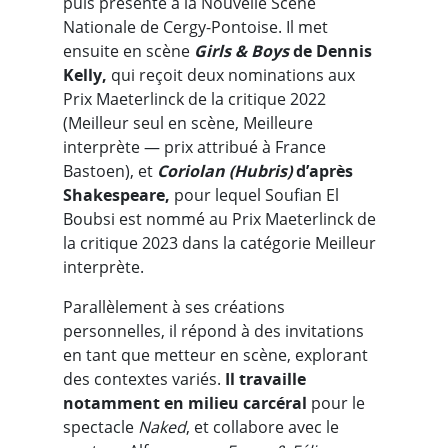
puis présenté à la Nouvelle Scène
Nationale de Cergy-Pontoise. Il met
ensuite en scène
Girls & Boys
de Dennis
Kelly,
qui reçoit deux nominations aux
Prix Maeterlinck de la critique 2022
(Meilleur seul en scène, Meilleure
interprète — prix attribué à France
Bastoen), et
Coriolan (Hubris)
d’après
Shakespeare,
pour lequel Soufian El
Boubsi est nommé au Prix Maeterlinck de
la critique 2023 dans la catégorie Meilleur
interprète.
Parallèlement à ses créations
personnelles, il répond à des invitations
en tant que metteur en scène, explorant
des contextes variés.
Il travaille
notamment en milieu carcéral
pour le
spectacle
Naked
, et collabore avec le