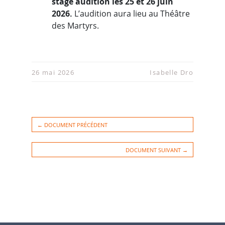
stage audition les 25 et 26 juin
2026.
L’audition aura lieu au Théâtre
des Martyrs.
26 mai 2026
Isabelle Dro
← DOCUMENT PRÉCÉDENT
DOCUMENT SUIVANT →