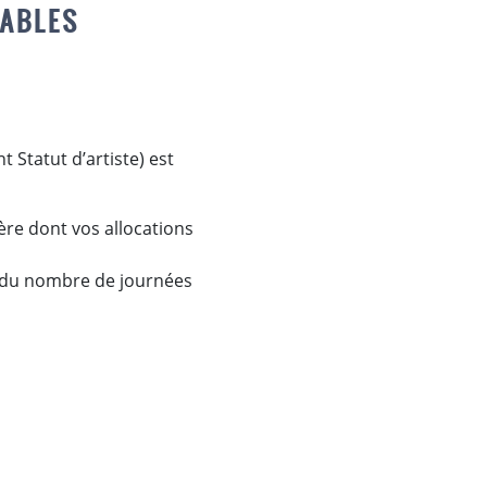
SABLES
t Statut d’artiste) est
re dont vos allocations
e du nombre de journées