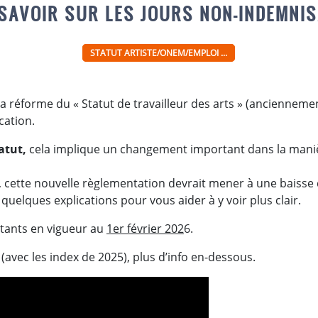
SAVOIR SUR LES JOURS NON-INDEMNI
STATUT ARTISTE/ONEM/EMPLOI ...
la réforme du « Statut de travailleur des arts » (anciennemen
cation.
atut,
cela implique un changement important dans la maniè
 cette nouvelle règlementation devrait mener à une baiss
 quelques explications pour vous aider à y voir plus clair.
ntants en vigueur au
1er février 202
6.
(avec les index de 2025), plus d’info en-dessous.