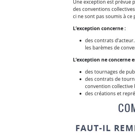
Une exception est prévue 
des conventions collectives
ci ne sont pas soumis à ce
L’exception concerne :
des contrats d’acteur.
les barèmes de conven
L’exception ne concerne e
des tournages de publ
des contrats de tourn
convention collective 
des créations et repr
COM
FAUT-IL RE