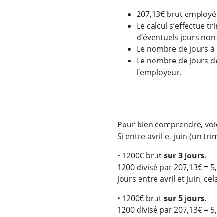
207,13€ brut employé 
Le calcul s’effectue t
d’éventuels jours no
Le nombre de jours à d
Le nombre de jours de
l’employeur.
Pour bien comprendre, voi
Si entre avril et juin (un tr
• 1200€ brut
sur 3 jours.
1200 divisé par 207,13€ = 5,8
jours entre avril et juin, ce
• 1200€ brut
sur 5 jours
.
1200 divisé par 207,13€ = 5,8