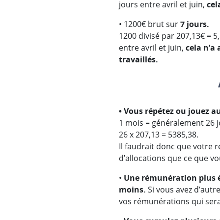
jours entre avril et juin,
cel
• 1200€ brut sur
7 jours.
1200 divisé par 207,13€ = 5,8
entre avril et juin,
cela n’a 
travaillés.
• Vous répétez ou jouez a
1 mois = généralement 26 j
26 x 207,13 = 5385,38.
Il faudrait donc que votre
d’allocations que ce que vo
•
Une rémunération plus é
moins.
Si vous avez d’autr
vos rémunérations qui sera