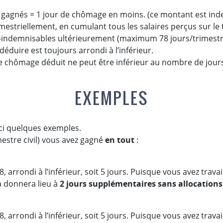
gagnés = 1 jour de chômage en moins. (ce montant est ind
rimestriellement, en cumulant tous les salaires perçus sur le 
n-indemnisables ultérieurement (maximum 78 jours/trimestr
éduire est toujours arrondi à l’inférieur.
 chômage déduit ne peut être inférieur au nombre de jours 
EXEMPLES
ci quelques exemples.
imestre civil) vous avez gagné
en tout
:
, arrondi à l’inférieur, soit 5 jours. Puisque vous avez travai
la donnera lieu à
2 jours supplémentaires sans allocations
, arrondi à l’inférieur, soit 5 jours. Puisque vous avez travai