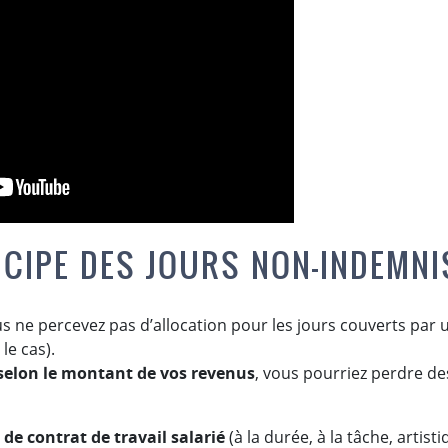
NCIPE DES JOURS NON-INDEMN
us ne percevez pas d’allocation pour les jours couverts par u
le cas).
selon le montant de vos revenus
, vous pourriez perdre des
 de contrat
de travail salarié
(à la durée, à la tâche, artist