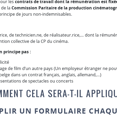
pour les
contrats de travail dont la rémunération est fix
 de la
Commission Paritaire de la production cinématog
 principe de jours non-indemnisables.
rice, de technicien.ne, de réalisateur.rice,… dont la rémunér
tion collective de la CP du cinéma.
n principe pas :
icité
age de film d’un autre pays (Un employeur étranger ne pou
belge dans un contrat français, anglais, allemand,…)
ésentations de spectacles ou concerts
MENT CELA SERA-T-IL APPLIQ
MPLIR UN FORMULAIRE CHAQU