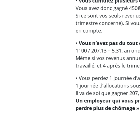
•
Vous cumulez plusieurs c
Vous avez donc gagné 450€ 
Si ce sont vos seuls revenus
trimestre concerné). Si vou
en compte.
•
Vous n’avez pas du tout 
1100 / 207,13 = 5,31, arrondi 
Même si vos revenus annuels
travaillé, et 4 après le tri
• Vous perdez 1 journée d’a
1 journée d’allocations sou
Il va de soi que gagner 20
Un employeur qui vous pro
perdre plus de chômage »