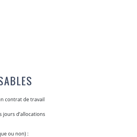
ISABLES
n contrat de travail
 jours d’allocations
ique ou non) :