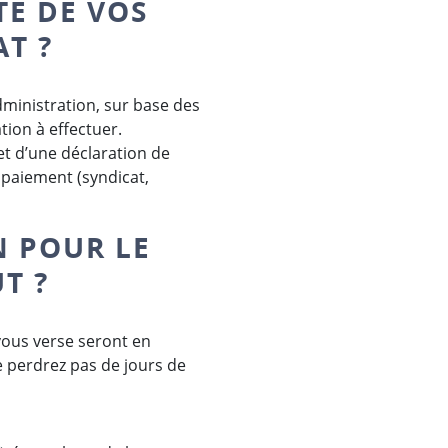
TE DE VOS
T ?
dministration, sur base des
tion à effectuer.
jet d’une déclaration de
 paiement (syndicat,
N POUR LE
T ?
vous verse seront en
 perdrez pas de jours de