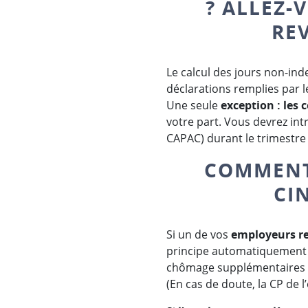
? ALLEZ-
RE
Le calcul des jours non-in
déclarations remplies par l
Une seule
exception : les 
votre part. Vous devrez in
CAPAC) durant le trimestre qu
COMMENT 
CI
Si un de vos
employeurs re
principe automatiquement d
chômage supplémentaires p
(En cas de doute, la CP de 