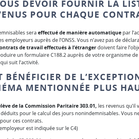
VOUS DEVOIR FOURNIR LA LIS
VENUS POUR CHAQUE CONTRA
demnisables sera
effectué de manière automatique
par l’a
es employeurs auprès de l’ONSS. Vous n’avez pas de déclara
contrats de travail effectués à l’étranger
doivent faire l’ob
troduire un formulaire C188.2 auprès de votre organisme de
i suit l’activité.
BÉNÉFICIER DE L’EXCEPTIO
NÉMA MENTIONNÉE PLUS HAU
lève de la Commission Paritaire 303.01,
les revenus qu’il 
éduits pour le calcul des jours nonindemnisables. Vous ne
our ces contrats.
l’employeur est indiquée sur le C4)