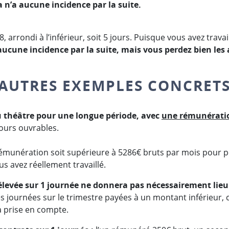
a n’a aucune incidence par la suite.
, arrondi à l’inférieur, soit 5 jours. Puisque vous avez travai
aucune incidence par la suite, mais vous perdez bien les 
AUTRES EXEMPLES CONCRET
u théâtre pour une longue période, avec
une rémunérati
ours ouvrables.
 rémunération soit supérieure à 5286€ bruts par mois pour p
us avez réellement travaillé.
levée sur 1 journée ne donnera pas nécessairement lieu 
es journées sur le trimestre payées à un montant inférieur, 
 prise en compte.