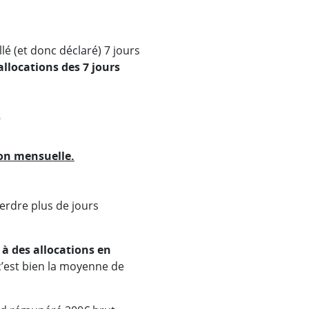
llé (et donc déclaré) 7 jours
allocations des 7 jours
S
on mensuelle.
erdre plus de jours
à des allocations en
c’est bien la moyenne de