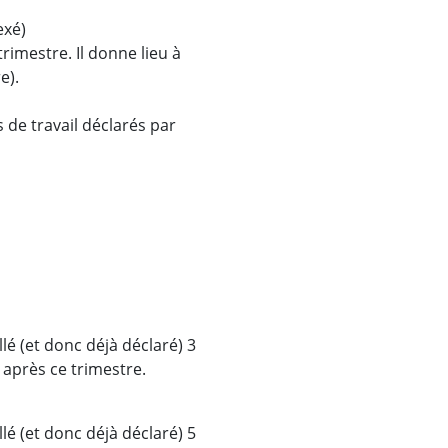
exé)
trimestre. Il donne lieu à
e).
de travail déclarés par
llé (et donc déjà déclaré) 3
après ce trimestre.
llé (et donc déjà déclaré) 5