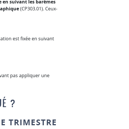
ée en suivant les barèmes
raphique
(CP303.01). Ceux-
ation est fixée en suivant
vant pas appliquer une
UÉ ?
E TRIMESTRE