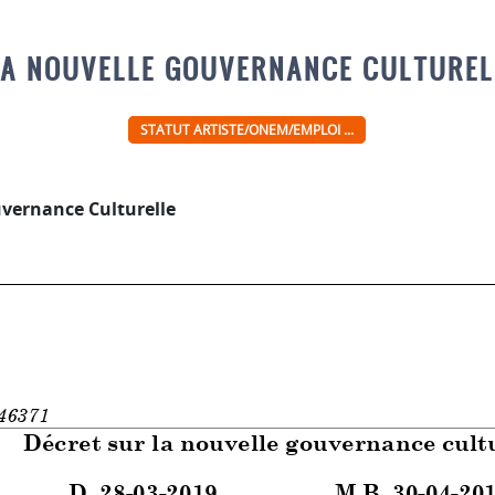
LA NOUVELLE GOUVERNANCE CULTURELL
STATUT ARTISTE/ONEM/EMPLOI ...
uvernance Culturelle
46371
Décret sur la nouvelle gouvernance cult
D. 28-03-2019
M.B. 30-04-20