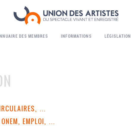
ANNUAIRE DES MEMBRES
INFORMATIONS
LÉGISLATION
ON
CIRCULAIRES, …
 ONEM, EMPLOI, …