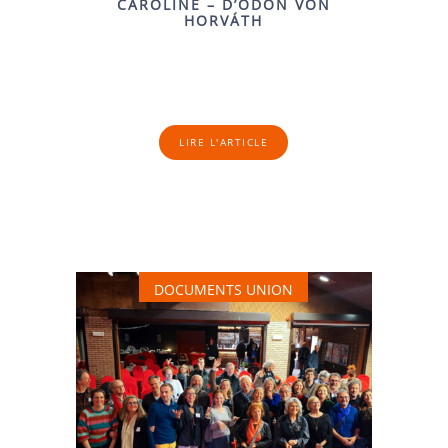
CAROLINE – D’ÖDÖN VON
HORVÁTH
LIRE L'ARTICLE
DOCUMENTS UNION