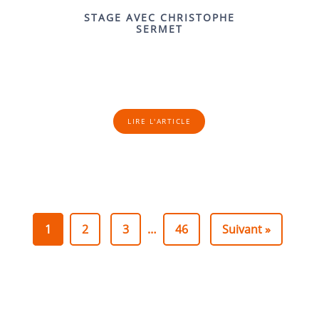
STAGE AVEC CHRISTOPHE
SERMET
LIRE L'ARTICLE
1
2
3
…
46
Suivant »