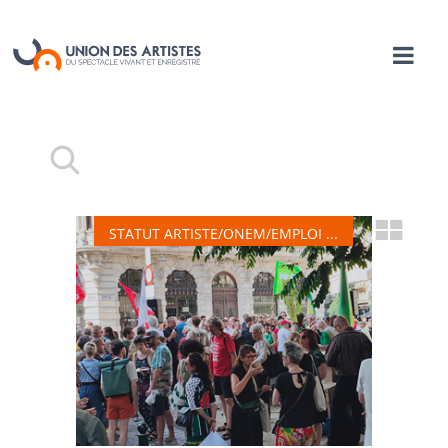
STATUT ARTISTE/ONEM/EMPLOI ...