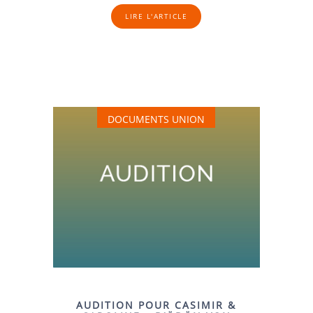
LIRE L'ARTICLE
DOCUMENTS UNION
AUDITION POUR CASIMIR &