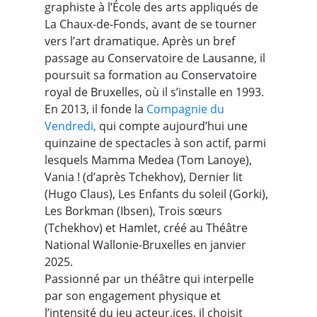
graphiste à l’École des arts appliqués de
La Chaux-de-Fonds, avant de se tourner
vers l’art dramatique. Après un bref
passage au Conservatoire de Lausanne, il
poursuit sa formation au Conservatoire
royal de Bruxelles, où il s’installe en 1993.
En 2013, il fonde la
Compagnie du
Vendredi,
qui compte aujourd’hui une
quinzaine de spectacles à son actif, parmi
lesquels Mamma Medea (Tom Lanoye),
Vania ! (d’après Tchekhov), Dernier lit
(Hugo Claus), Les Enfants du soleil (Gorki),
Les Borkman (Ibsen), Trois sœurs
(Tchekhov) et Hamlet, créé au Théâtre
National Wallonie-Bruxelles en janvier
2025.
Passionné par un théâtre qui interpelle
par son engagement physique et
l’intensité du jeu acteur.ices, il choisit