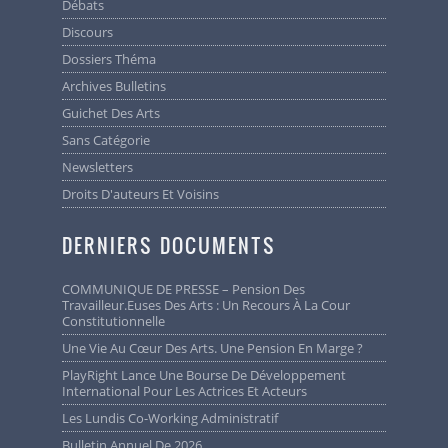
Débats
Discours
Dossiers Théma
Archives Bulletins
Guichet Des Arts
Sans Catégorie
Newsletters
Droits D'auteurs Et Voisins
DERNIERS DOCUMENTS
COMMUNIQUE DE PRESSE – Pension Des
Travailleur.euses Des Arts : Un Recours À La Cour
Constitutionnelle
Une Vie Au Cœur Des Arts. Une Pension En Marge ?
PlayRight Lance Une Bourse De Développement
International Pour Les Actrices Et Acteurs
Les Lundis Co-Working Administratif
Bulletin Annuel De 2026