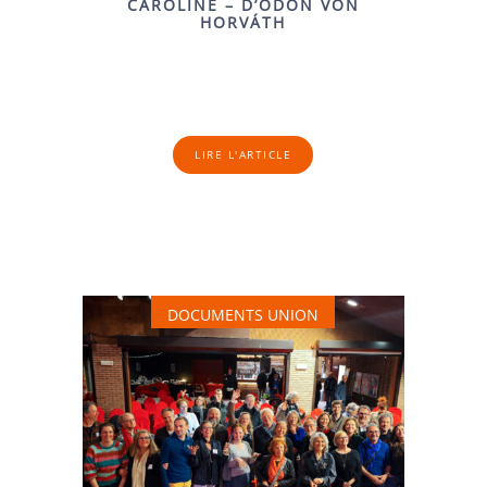
CAROLINE – D’ÖDÖN VON
HORVÁTH
LIRE L'ARTICLE
DOCUMENTS UNION