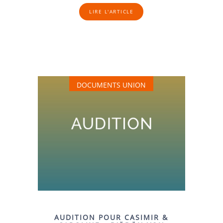
LIRE L'ARTICLE
DOCUMENTS UNION
AUDITION POUR CASIMIR &