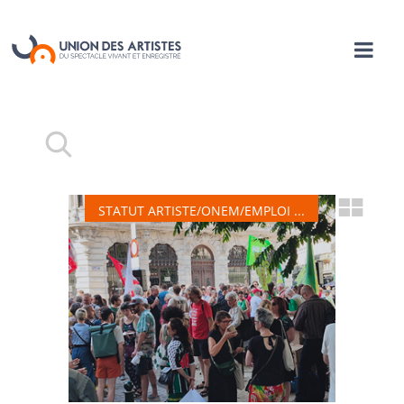
STATUT ARTISTE/ONEM/EMPLOI ...