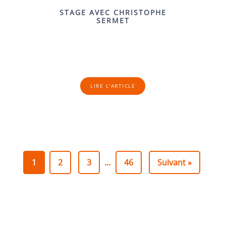
STAGE AVEC CHRISTOPHE
SERMET
LIRE L'ARTICLE
1
2
3
…
46
Suivant »