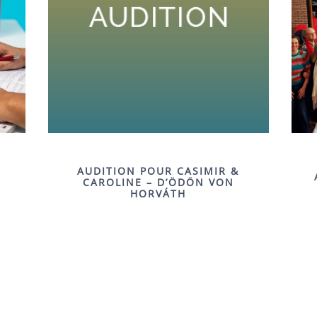
AUDITION POUR CASIMIR &
S
CAROLINE – D’ÖDÖN VON
HORVÁTH