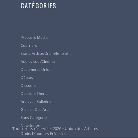
CATÉGORIES
Presse & Media
Courriers
Statut Artiste/Onem/Emploi …
Audiovisuel/cinéma
Documents Union
Débats
Discours
Dossiers Théma
Archives Bulletins
Guichet Des Arts
Sans Catégorie
Newsletters
Tous droits réservés • 2026 • Union des Artistes
Droits D'auteurs Et Voisins