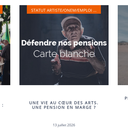
STATUT ARTISTE/ONEM/EMPLOI ...
P
UNE VIE AU CŒUR DES ARTS.
 :
UNE PENSION EN MARGE ?
13 juillet 2026