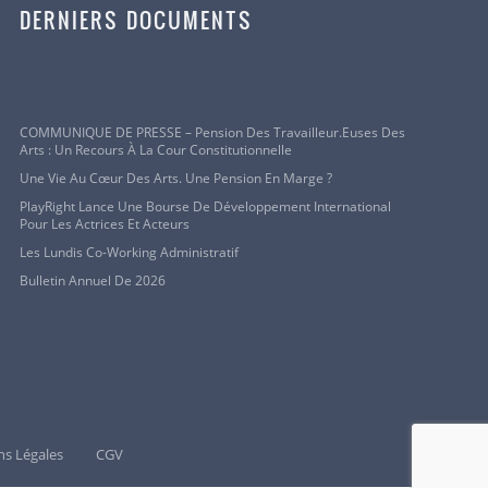
DERNIERS DOCUMENTS
COMMUNIQUE DE PRESSE – Pension Des Travailleur.euses Des
Arts : Un Recours À La Cour Constitutionnelle
Une Vie Au Cœur Des Arts. Une Pension En Marge ?
PlayRight Lance Une Bourse De Développement International
Pour Les Actrices Et Acteurs
Les Lundis Co-Working Administratif
Bulletin Annuel De 2026
s Légales
CGV