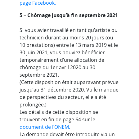
page Facebook.
5 – Chômage jusqu’à fin septembre 2021
Si vous aviez travaillé en tant qu’artiste ou
technicien durant au moins 20 jours (ou
10 prestations) entre le 13 mars 2019 et le
30 juin 2021, vous pouviez bénéficier
temporairement d’une allocation de
chômage du 1er avril 2020 au 30
septembre 2021.
(Cette disposition était auparavant prévue
jusqu’au 31 décembre 2020. Vu le manque
de perspectives du secteur, elle a été
prolongée.)
Les détails de cette disposition se
trouvent en fin de page 64 sur le
document de l’ONEM.
La demande devait être introduite via un