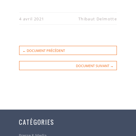
4 avril 2021
Thibaut Delmotte
← DOCUMENT PRÉCÉDENT
DOCUMENT SUIVANT →
CATÉGORIES
Presse & Media