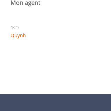
Mon agent
Nom
Quynh