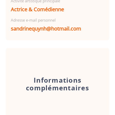
Activité artistique principale
Actrice & Comédienne
Adresse e-mail personnel
sandrinequynh@hotmail.com
Informations
complémentaires