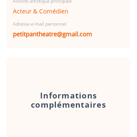
Activité artistique principale
Acteur & Comédien
Adresse e-mail personnel
petitpantheatre@gmail.com
Informations
complémentaires