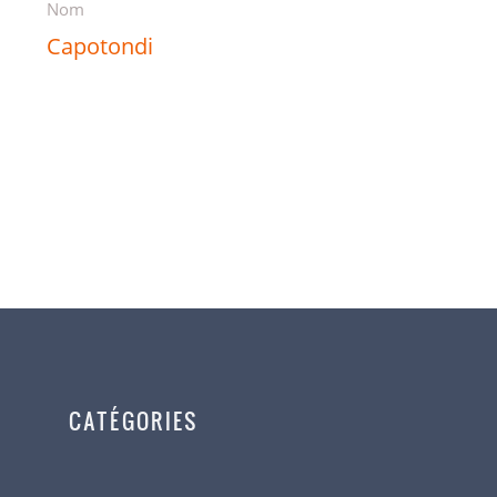
Nom
Capotondi
CATÉGORIES