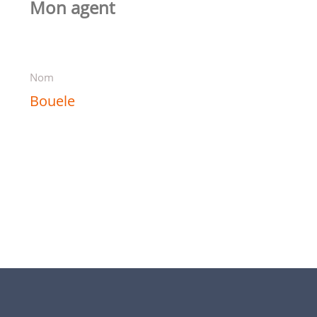
Mon agent
Nom
Bouele