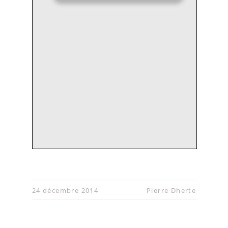
24 décembre 2014
Pierre Dherte