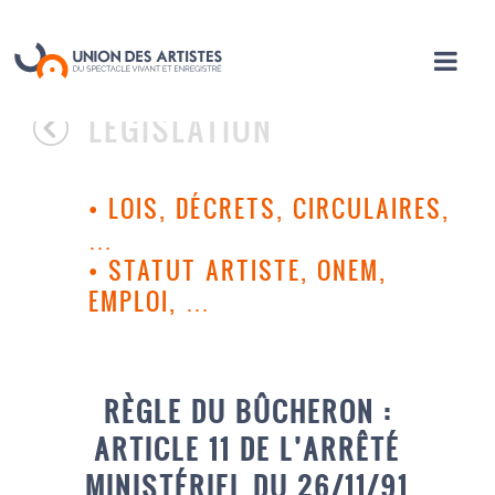
LÉGISLATION
•
LOIS, DÉCRETS, CIRCULAIRES,
…
•
STATUT ARTISTE, ONEM,
EMPLOI, …
RÈGLE DU BÛCHERON :
ARTICLE 11 DE L’ARRÊTÉ
MINISTÉRIEL DU 26/11/91