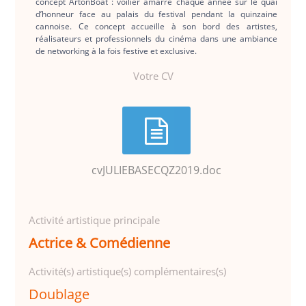
concept ArtonBoat : voilier amarré chaque année sur le quai
d’honneur face au palais du festival pendant la quinzaine
cannoise. Ce concept accueille à son bord des artistes,
réalisateurs et professionnels du cinéma dans une ambiance
de networking à la fois festive et exclusive.
Votre CV
cvJULIEBASECQZ2019.doc
Activité artistique principale
Actrice & Comédienne
Activité(s) artistique(s) complémentaires(s)
Doublage