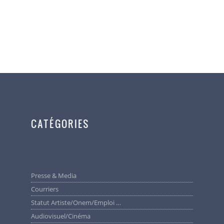
CATÉGORIES
Presse & Media
Courriers
Statut Artiste/Onem/Emploi …
Audiovisuel/cinéma