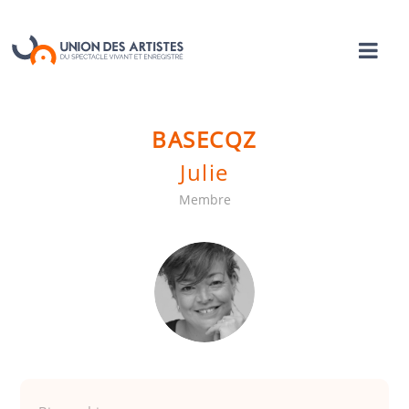
BASECQZ
Julie
Membre