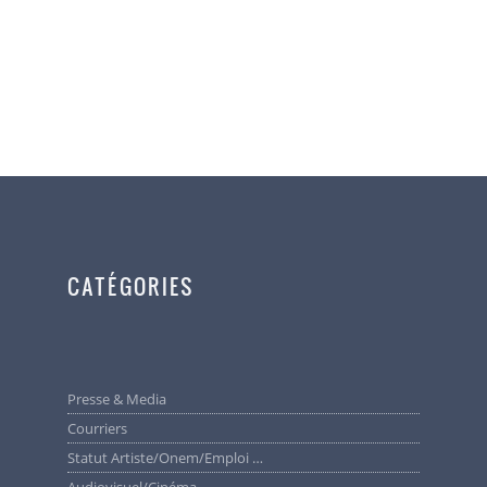
CATÉGORIES
Presse & Media
Courriers
Statut Artiste/Onem/Emploi …