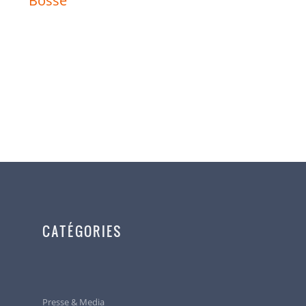
Bosse
CATÉGORIES
Presse & Media