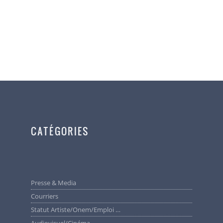
CATÉGORIES
Presse & Media
Courriers
Statut Artiste/Onem/Emploi …