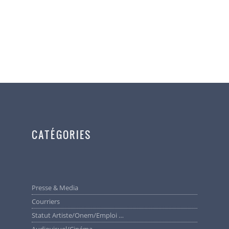
CATÉGORIES
Presse & Media
Courriers
Statut Artiste/Onem/Emploi …