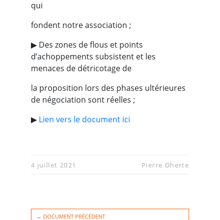
qui
fondent notre association ;
▶︎ Des zones de flous et points
d’achoppements subsistent et les
menaces de détricotage de
la proposition lors des phases ultérieures
de négociation sont réelles ;
▶︎
Lien vers le document ici
4 juillet 2021
Pierre Dherte
← DOCUMENT PRÉCÉDENT