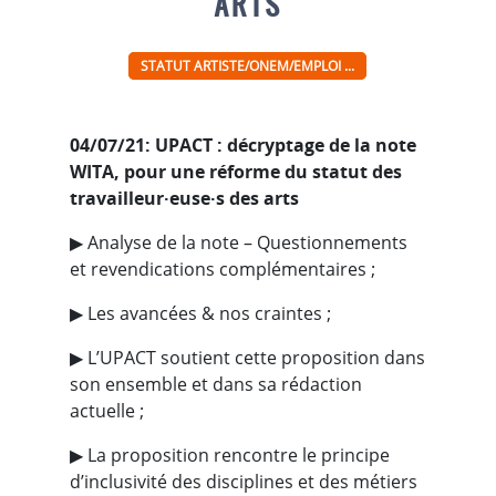
ARTS
STATUT ARTISTE/ONEM/EMPLOI ...
04/07/21: UPACT : décryptage de la note
WITA, pour une réforme du statut des
travailleur·euse·s des arts
▶︎ Analyse de la note – Questionnements
et revendications complémentaires ;
▶︎ Les avancées & nos craintes ;
▶︎ L’UPACT soutient cette proposition dans
son ensemble et dans sa rédaction
actuelle ;
▶︎ La proposition rencontre le principe
d’inclusivité des disciplines et des métiers