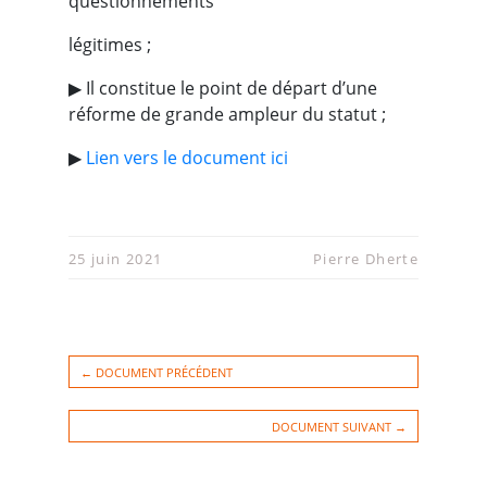
questionnements
légitimes ;
▶︎ Il constitue le point de départ d’une
réforme de grande ampleur du statut ;
▶︎
Lien vers le document ici
25 juin 2021
Pierre Dherte
← DOCUMENT PRÉCÉDENT
DOCUMENT SUIVANT →