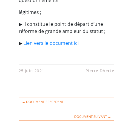
questionnements
légitimes ;
▶︎ Il constitue le point de départ d’une
réforme de grande ampleur du statut ;
▶︎
Lien vers le document ici
25 juin 2021
Pierre Dherte
← DOCUMENT PRÉCÉDENT
DOCUMENT SUIVANT →