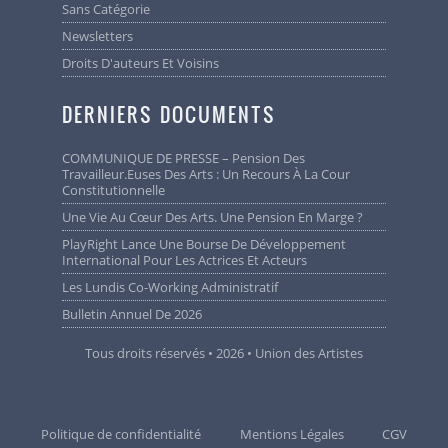
Sans Catégorie
Newsletters
Droits D'auteurs Et Voisins
DERNIERS DOCUMENTS
COMMUNIQUE DE PRESSE – Pension Des
Travailleur.euses Des Arts : Un Recours À La Cour
Constitutionnelle
Une Vie Au Cœur Des Arts. Une Pension En Marge ?
PlayRight Lance Une Bourse De Développement
International Pour Les Actrices Et Acteurs
Les Lundis Co-Working Administratif
Bulletin Annuel De 2026
Tous droits réservés • 2026 • Union des Artistes
Politique de confidentialité
Mentions Légales
CGV