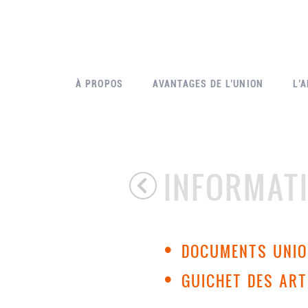
À PROPOS
AVANTAGES DE L’UNION
L’
INFORMAT
•
DOCUMENTS UNI
•
GUICHET DES AR