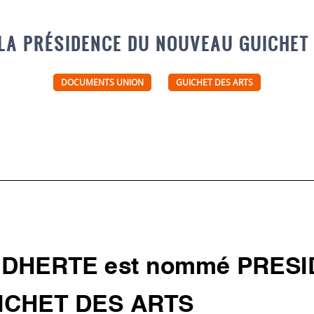
 LA PRÉSIDENCE DU NOUVEAU GUICHET 
DOCUMENTS UNION
GUICHET DES ARTS
e DHERTE est nommé PRES
ICHET DES ARTS