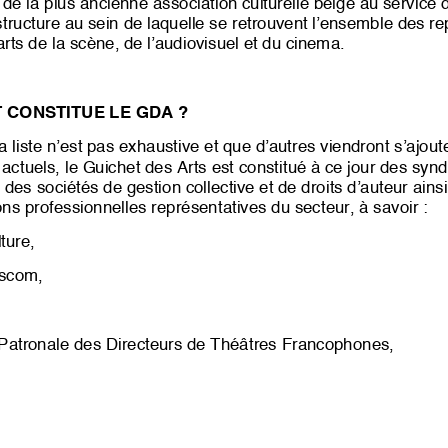
de la plus ancienne association culturelle belge au service d
structure au sein de laquelle se retrouvent l’ensemble des r
rts de la scène, de l’audiovisuel et du cinema.
T
CONSTITUE LE GDA ?
 liste n’est pas exhaustive et que d’autres viendront s’ajou
ctuels, le Guichet des Arts est constitué à ce jour des synd
des sociétés de gestion collective et de
droits d’auteur ains
ns professionnelles représentatives du secteur, à savoir :
ture,
scom,
Patronale des Directeurs de Théâtres Francophones,