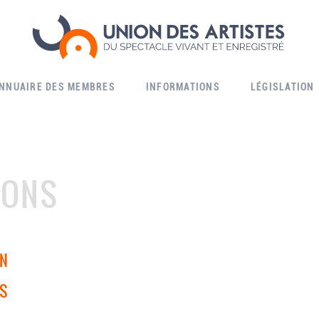
ANNUAIRE DES MEMBRES
INFORMATIONS
LÉGISLATION
IONS
ON
TS