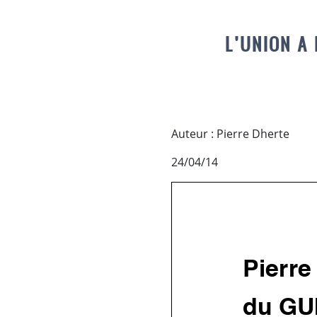
L’UNION A
Auteur : Pierre Dherte
24/04/14
Pierr
du
GU