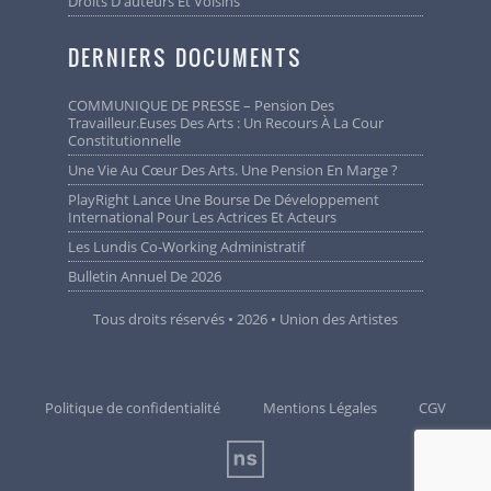
Droits D'auteurs Et Voisins
DERNIERS DOCUMENTS
COMMUNIQUE DE PRESSE – Pension Des
Travailleur.euses Des Arts : Un Recours À La Cour
Constitutionnelle
Une Vie Au Cœur Des Arts. Une Pension En Marge ?
PlayRight Lance Une Bourse De Développement
International Pour Les Actrices Et Acteurs
Les Lundis Co-Working Administratif
Bulletin Annuel De 2026
Tous droits réservés • 2026 • Union des Artistes
Politique de confidentialité
Mentions Légales
CGV