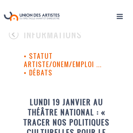
INFORMATIONS
•
STATUT
ARTISTE/ONEM/EMPLOI ...
•
DÉBATS
LUNDI 19 JANVIER AU
THÉÂTRE NATIONAL : «
TRACER NOS POLITIQUES
CULTURELLES POUR LE