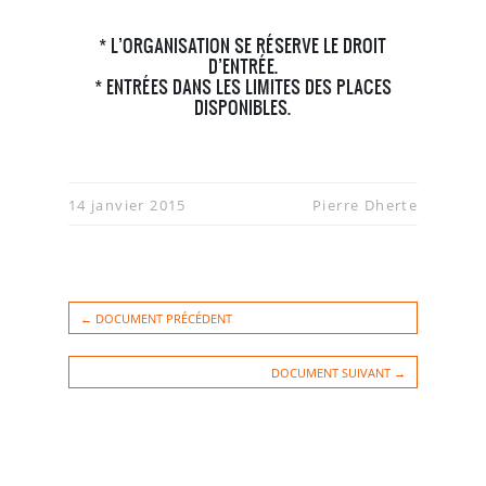
* L’ORGANISATION SE RÉSERVE LE DROIT
D’ENTRÉE.
* ENTRÉES DANS LES LIMITES DES PLACES
DISPONIBLES.
14 janvier 2015
Pierre Dherte
← DOCUMENT PRÉCÉDENT
DOCUMENT SUIVANT →