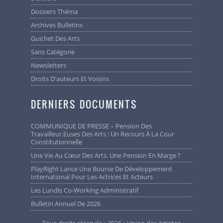
Dossiers Théma
Archives Bulletins
Guichet Des Arts
Sans Catégorie
Newsletters
Droits D'auteurs Et Voisins
DERNIERS DOCUMENTS
COMMUNIQUE DE PRESSE – Pension Des
Travailleur.euses Des Arts : Un Recours À La Cour
Constitutionnelle
Une Vie Au Cœur Des Arts. Une Pension En Marge ?
PlayRight Lance Une Bourse De Développement
International Pour Les Actrices Et Acteurs
Les Lundis Co-Working Administratif
Bulletin Annuel De 2026
Tous droits réservés • 2026 • Union des Artistes