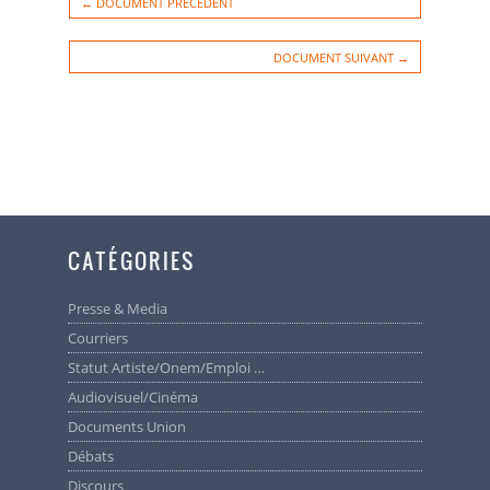
← DOCUMENT PRÉCÉDENT
DOCUMENT SUIVANT →
CATÉGORIES
Presse & Media
Courriers
Statut Artiste/Onem/Emploi …
Audiovisuel/cinéma
Documents Union
Débats
Discours