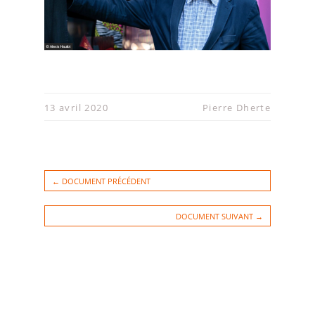
13 avril 2020
Pierre Dherte
← DOCUMENT PRÉCÉDENT
DOCUMENT SUIVANT →