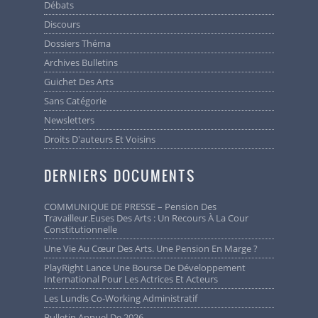
Débats
Discours
Dossiers Théma
Archives Bulletins
Guichet Des Arts
Sans Catégorie
Newsletters
Droits D'auteurs Et Voisins
DERNIERS DOCUMENTS
COMMUNIQUE DE PRESSE – Pension Des
Travailleur.euses Des Arts : Un Recours À La Cour
Constitutionnelle
Une Vie Au Cœur Des Arts. Une Pension En Marge ?
PlayRight Lance Une Bourse De Développement
International Pour Les Actrices Et Acteurs
Les Lundis Co-Working Administratif
Bulletin Annuel De 2026