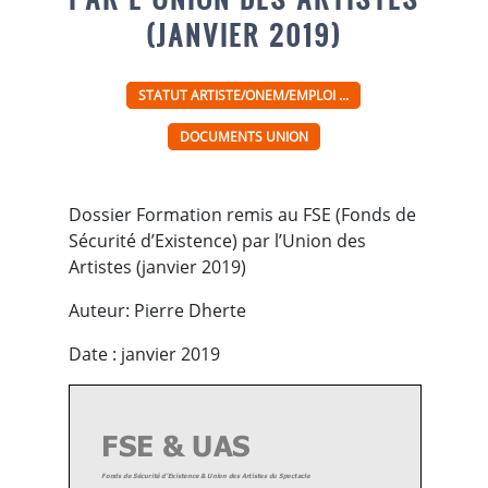
(JANVIER 2019)
STATUT ARTISTE/ONEM/EMPLOI ...
DOCUMENTS UNION
Dossier Formation remis au FSE (Fonds de
Sécurité d’Existence) par l’Union des
Artistes (janvier 2019)
Auteur: Pierre Dherte
Date : janvier 2019
FSE & UAS
Fonds de Sécurité d’
Existence & Union des A
rtistes
du Spectacle