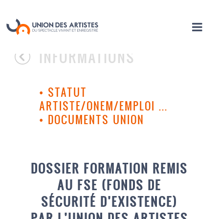
INFORMATIONS
•
STATUT
ARTISTE/ONEM/EMPLOI ...
•
DOCUMENTS UNION
DOSSIER FORMATION REMIS
AU FSE (FONDS DE
SÉCURITÉ D’EXISTENCE)
PAR L’UNION DES ARTISTES