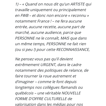
1) – « Quand on nous dit qu’un ARTISTE qui
travaille uniquement ou principalement
en FWB – et donc non encore « reconnu »
notamment France ! – ne fera aucune
entrée, aucune recette, aucune part de
marché, aucune audience, parce que
PERSONNE ne le connaît, MAIS que dans
un même temps, PERSONNE ne fait rien
(ou si peu !) pour cette RECONNAISSANCE,
Ne pensez vous pas qu’il devient
extrêmement URGENT, dans le cadre
notamment des politiques de relance, de
faire tourner la roue autre
ment et
d’imaginer – comme le font depuis
longtemps nos collègues flamands ou
québécois – une véritable NOUVELLE
FORME D’OFFRE CULTURELLE de
valorisation dans les médias pour nos