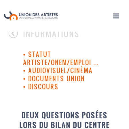
INFORMATIONS
•
STATUT
ARTISTE/ONEM/EMPLOI ...
•
AUDIOVISUEL/CINÉMA
•
DOCUMENTS UNION
•
DISCOURS
DEUX QUESTIONS POSÉES
LORS DU BILAN DU CENTRE