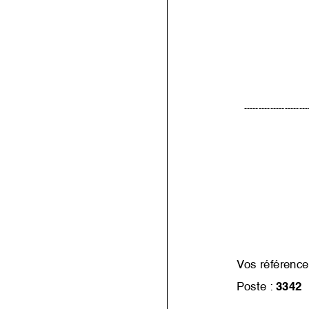
----------------------
Vos référence
Poste
:
3342