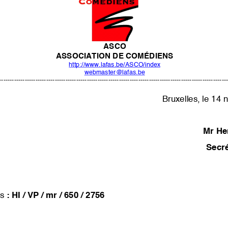
ASCO
ASSOCIATION DE COMÉDIENS
http://www.lafas.be/ASCO/index
webmaster@lafas.be
-
---------------------------------------------------------------------------------------------------------
Bruxelles, le
14 
Mr H
Secré
s
: HI
/ VP / mr / 650 / 2756