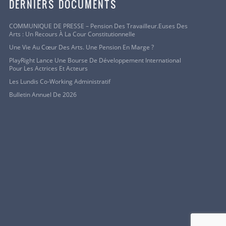
DERNIERS DOCUMENTS
COMMUNIQUE DE PRESSE – Pension Des Travailleur.euses Des
Arts : Un Recours À La Cour Constitutionnelle
Une Vie Au Cœur Des Arts. Une Pension En Marge ?
PlayRight Lance Une Bourse De Développement International
Pour Les Actrices Et Acteurs
Les Lundis Co-Working Administratif
Bulletin Annuel De 2026
onsieur