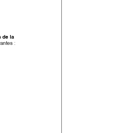
 de la
vantes
: