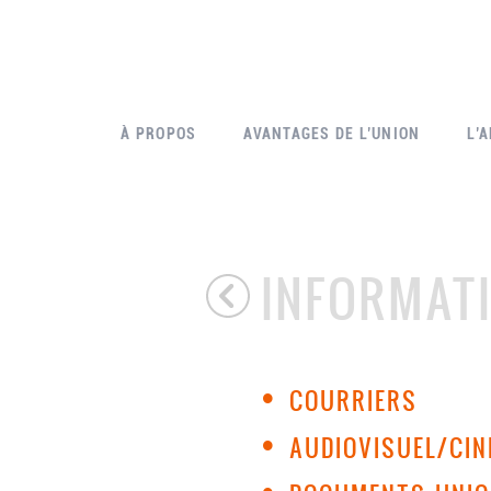
À PROPOS
AVANTAGES DE L’UNION
L’
INFORMAT
•
COURRIERS
•
AUDIOVISUEL/CI
•