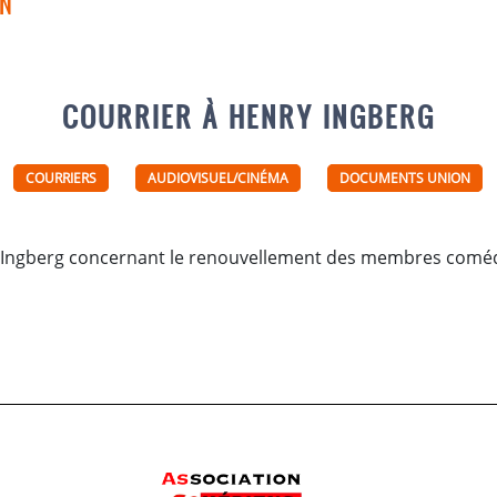
ON
COURRIER À HENRY INGBERG
COURRIERS
AUDIOVISUEL/CINÉMA
DOCUMENTS UNION
y Ingberg concernant le renouvellement des membres comé