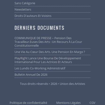
Sans Catégorie
Newsletters
Droits D'auteurs Et Voisins
DERNIERS DOCUMENTS
COMMUNIQUE DE PRESSE – Pension Des
Travailleur.euses Des Arts : Un Recours À La Cour
Constitutionnelle
Une Vie Au Cœur Des Arts. Une Pension En Marge ?
PlayRight Lance Une Bourse De Développement
International Pour Les Actrices Et Acteurs
Les Lundis Co-Working Administratif
Bulletin Annuel De 2026
Tous droits réservés • 2026 • Union des Artistes
Politique de confidentialité
Mentions Légales
CGV