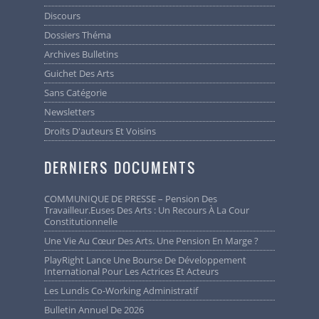
Pierre DHERTE (UAS),
Le 20 juin 2020
Discours
Dossiers Théma
Archives Bulletins
Guichet Des Arts
Sans Catégorie
Newsletters
Droits D'auteurs Et Voisins
DERNIERS DOCUMENTS
COMMUNIQUE DE PRESSE – Pension Des
Travailleur.euses Des Arts : Un Recours À La Cour
Constitutionnelle
Une Vie Au Cœur Des Arts. Une Pension En Marge ?
PlayRight Lance Une Bourse De Développement
International Pour Les Actrices Et Acteurs
Les Lundis Co-Working Administratif
Bulletin Annuel De 2026