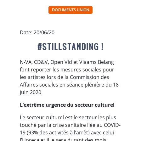
DOCUMENTS UNION
Date: 20/06/20
#STILLSTANDING !
N-VA, CD&V, Open Vld et Vlaams Belang
font reporter les mesures sociales pour
les artistes lors de la Commission des
Affaires sociales en séance plénière du 18
juin 2020
L’extrême urgence du secteur culturel
Le secteur culturel est le secteur les plus
touché par la crise sanitaire liée au COVID-
19 (93% des activités à l’arrêt) avec celui
l’Horeca et il le sera durant des mois.