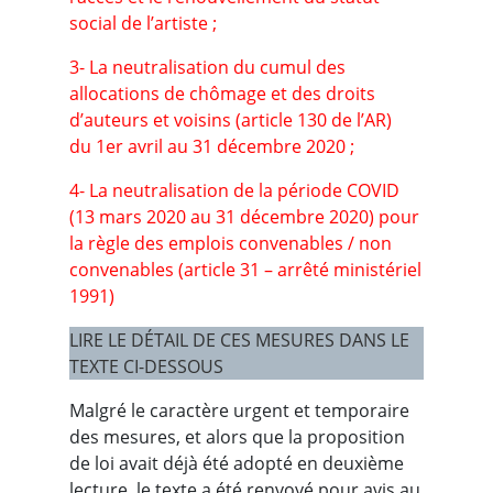
social de l’artiste ;
3- La neutralisation du cumul des
allocations de chômage et des droits
d’auteurs et voisins (article 130 de l’AR)
du 1er avril au 31 décembre 2020 ;
4- La neutralisation de la période COVID
(13 mars 2020 au 31 décembre 2020) pour
la règle des emplois convenables / non
convenables (article 31 – arrêté ministériel
1991)
LIRE LE DÉTAIL DE CES MESURES DANS LE
TEXTE CI-DESSOUS
Malgré le caractère urgent et temporaire
des mesures, et alors que la proposition
de loi avait déjà été adopté en deuxième
lecture, le texte a été renvoyé pour avis au