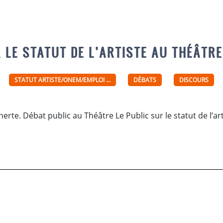
 LE STATUT DE L’ARTISTE AU THÉÂTRE
STATUT ARTISTE/ONEM/EMPLOI ...
DÉBATS
DISCOURS
erte. Débat public au Théâtre Le Public sur le statut de l’art