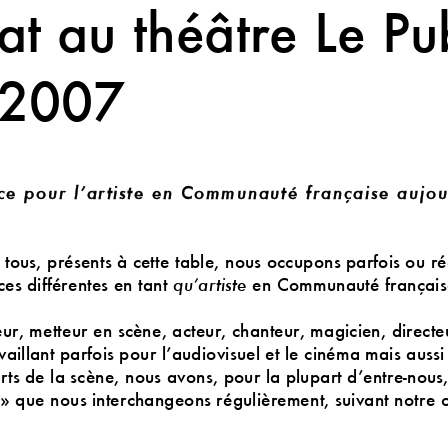
t au théâtre Le Pub
 2007
ce pour l’artiste en Communauté française aujou
ous, présents à cette table, nous occupons parfois ou r
ces différentes en tant
qu’artiste
en Communauté frança
i
eur, metteur en scène, acteur, chanteur, magicien, directe
aillant parfois pour l’audiovisuel et le cinéma mais aussi
rts de la scène, nous avons, pour la plupart d’entre
-
nous,
» que nous interchangeons régulièrement, suivant notre 