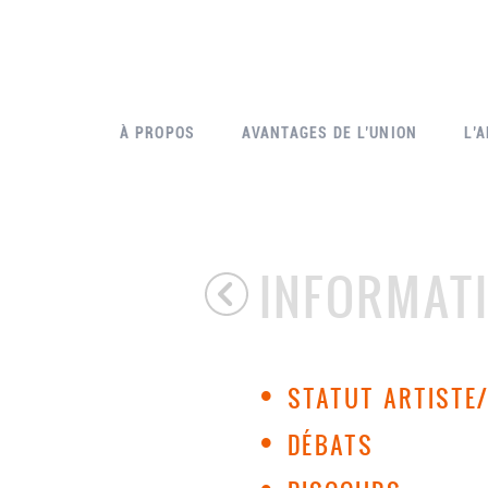
À PROPOS
AVANTAGES DE L’UNION
L’
INFORMAT
•
STATUT ARTISTE/
•
DÉBATS
•