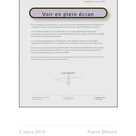
Voir en plein écran
7 mars 2016
Pierre Dherte