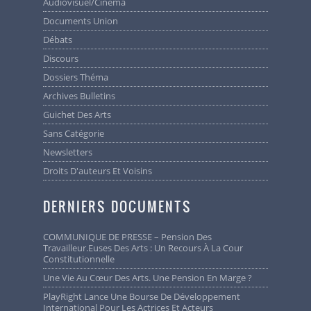
Audiovisuel/cinéma
Documents Union
Débats
Discours
Dossiers Théma
Archives Bulletins
Guichet Des Arts
Sans Catégorie
Newsletters
Droits D'auteurs Et Voisins
DERNIERS DOCUMENTS
COMMUNIQUE DE PRESSE – Pension Des
Travailleur.euses Des Arts : Un Recours À La Cour
Constitutionnelle
Une Vie Au Cœur Des Arts. Une Pension En Marge ?
PlayRight Lance Une Bourse De Développement
International Pour Les Actrices Et Acteurs