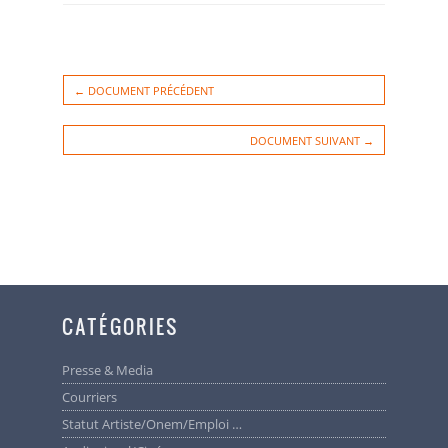
← DOCUMENT PRÉCÉDENT
DOCUMENT SUIVANT →
CATÉGORIES
Presse & Media
Courriers
Statut Artiste/Onem/Emploi …