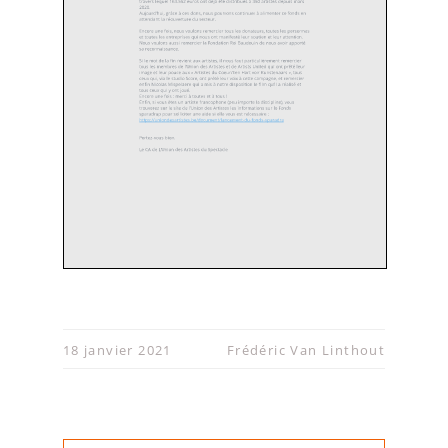
18 janvier 2021
Frédéric Van Linthout
Cet e-mail a été envoyé à {{ contact.EMAIL }}