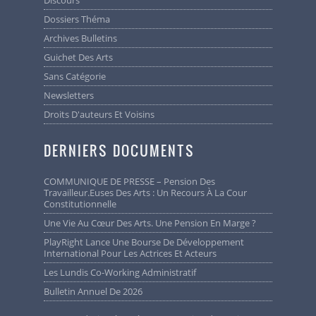
Discours
Dossiers Théma
Archives Bulletins
Guichet Des Arts
Sans Catégorie
Newsletters
Droits D'auteurs Et Voisins
DERNIERS DOCUMENTS
COMMUNIQUE DE PRESSE – Pension Des
Travailleur.euses Des Arts : Un Recours À La Cour
Constitutionnelle
Une Vie Au Cœur Des Arts. Une Pension En Marge ?
PlayRight Lance Une Bourse De Développement
International Pour Les Actrices Et Acteurs
Les Lundis Co-Working Administratif
Bulletin Annuel De 2026