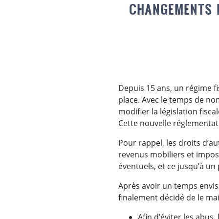
CHANGEMENTS D
Depuis 15 ans, un régime fi
place. Avec le temps de no
modifier la législation fisca
Cette nouvelle réglementati
Pour rappel, les droits d’au
revenus mobiliers et imposa
éventuels, et ce jusqu’à un
Après avoir un temps envis
finalement décidé de le mai
Afin d’éviter les abus