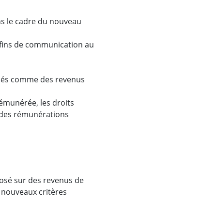
dans le cadre du nouveau
es fins de communication au
posés comme des revenus
rémunérée, les droits
e des rémunérations
posé sur des revenus de
 nouveaux critères