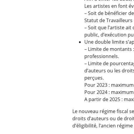
Les artistes en font é
– Soit de bénéficier d
Statut de Travailleurs
– Soit que l’artiste ai
public, d’exécution p
Une double limite s’ap
– Limite de montants 
professionnels.
– Limite de pourcentag
d’auteurs ou les droi
perçues.
Pour 2023 : maximum
Pour 2024 : maximum
A partir de 2025 : m
Le nouveau régime fiscal s
droits d’auteurs ou de dro
d’éligibilité, l’ancien régim