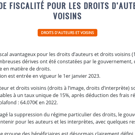
E FISCALITÉ POUR LES DROITS D’AUT
VOISINS
DROITS D'AUTEURS ET VOISINS
scal avantageux pour les droits d’auteurs et droits voisins 
mbreuses dérives ont été constatées par le gouvernement, 
le en matière de droits.
on est entrée en vigueur le 1er janvier 2023.
teur et droits voisins (droits à l’image, droits d’interprèt
bles à un taux unique de 15%, après déduction des frais rée
 plafond : 64.070€ en 2022.
agé la suppression du régime particulier des droits, le gou
ntenir pour les auteurs et les interprètes, avec quelques res
, le groupe des bénéficiaires est désormais clairement défini.