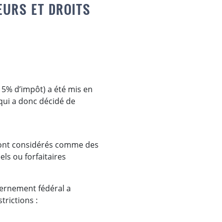
EURS ET DROITS
(15% d’impôt) a été mis en
qui a donc décidé de
e) sont considérés comme des
ls ou forfaitaires
vernement fédéral a
trictions :