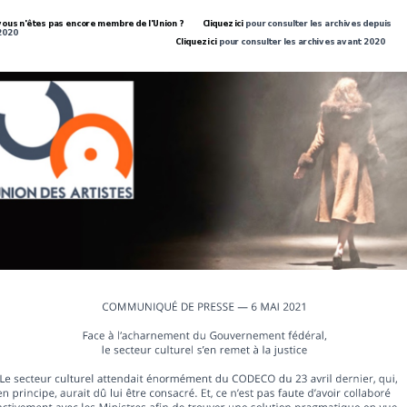
vous n'êtes pas encore membre de l'Union ?
Cliquez ici
pour consulter les archives depuis
2020
Cliquez ici
pour consulter les archives avant 2020