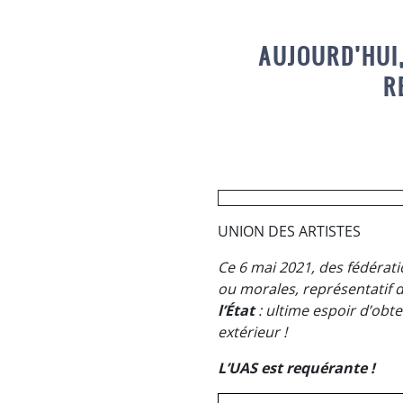
AUJOURD’HUI
R
UNION DES ARTISTES
Ce 6 mai 2021, des fédérat
ou morales, représentatif 
l’État
: ultime espoir d’obten
extérieur !
L’UAS est requérante !