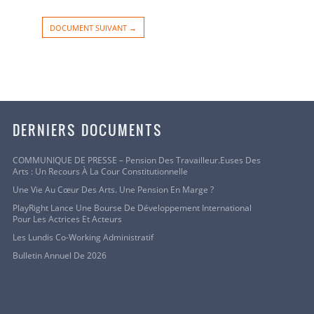
DOCUMENT SUIVANT →
DERNIERS DOCUMENTS
COMMUNIQUE DE PRESSE – Pension Des Travailleur.euses Des
Arts : Un Recours À La Cour Constitutionnelle
Une Vie Au Cœur Des Arts. Une Pension En Marge ?
PlayRight Lance Une Bourse De Développement International
Pour Les Actrices Et Acteurs
Les Lundis Co-Working Administratif
Bulletin Annuel De 2026