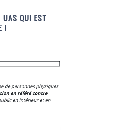
 UAS QUI EST
 !
pe
de personnes physiques
tion en référé contre
public en intérieur et en