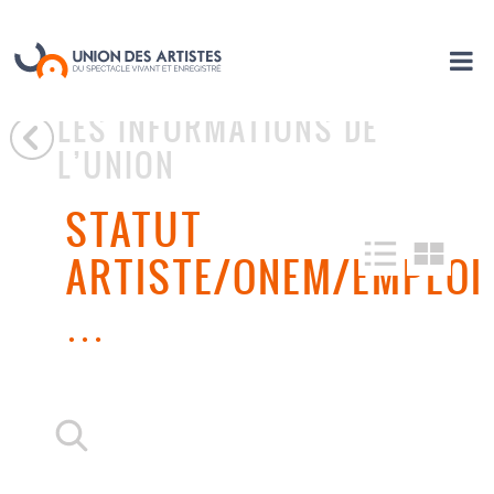
LES INFORMATIONS DE
L’UNION
STATUT
ARTISTE/ONEM/EMPLOI
…