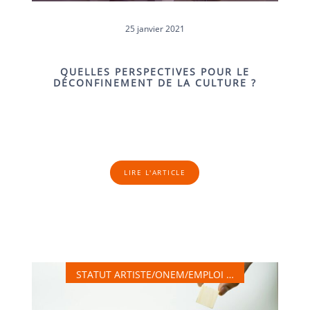
25 janvier 2021
QUELLES PERSPECTIVES POUR LE
DÉCONFINEMENT DE LA CULTURE ?
LIRE L'ARTICLE
STATUT ARTISTE/ONEM/EMPLOI …