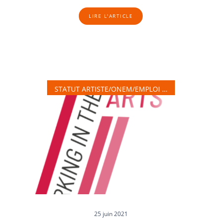
LIRE L'ARTICLE
STATUT ARTISTE/ONEM/EMPLOI …
25 juin 2021