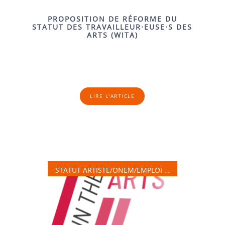
PROPOSITION DE RÉFORME DU
STATUT DES TRAVAILLEUR·EUSE·S DES
ARTS (WITA)
LIRE L'ARTICLE
STATUT ARTISTE/ONEM/EMPLOI …