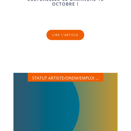
OCTOBRE !
LIRE L'ARTICLE
STATUT ARTISTE/ONEM/EMPLOI …