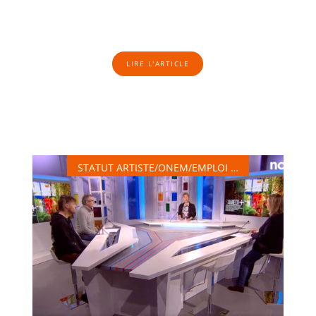
LIRE L'ARTICLE
STATUT ARTISTE/ONEM/EMPLOI …