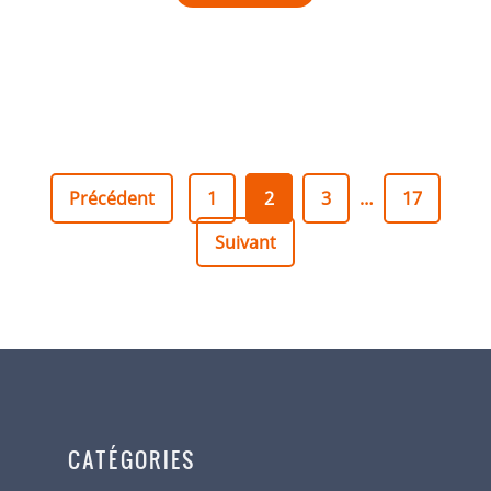
Précédent
1
2
3
…
17
Suivant
CATÉGORIES